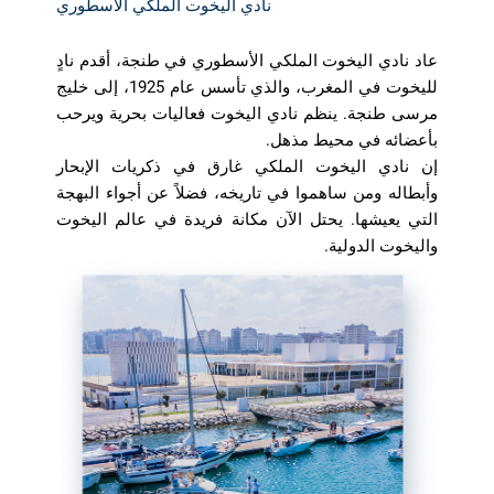
نادي اليخوت الملكي الأسطوري
عاد نادي اليخوت الملكي الأسطوري في طنجة، أقدم نادٍ
لليخوت في المغرب، والذي تأسس عام 1925، إلى خليج
مرسى طنجة. ينظم نادي اليخوت فعاليات بحرية ويرحب
بأعضائه في محيط مذهل.
إن نادي اليخوت الملكي غارق في ذكريات الإبحار
وأبطاله ومن ساهموا في تاريخه، فضلاً عن أجواء البهجة
التي يعيشها. يحتل الآن مكانة فريدة في عالم اليخوت
واليخوت الدولية.