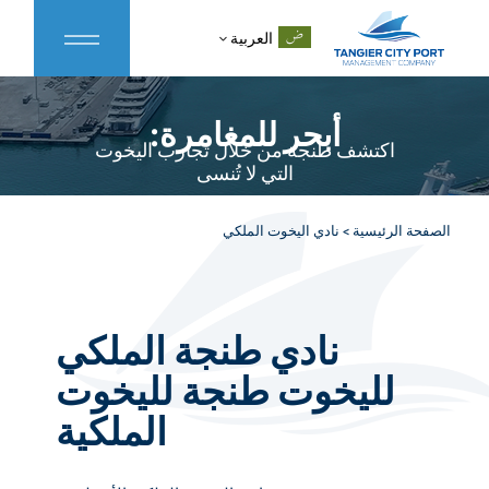
العربية
أبحر للمغامرة:
اكتشف طنجة من خلال تجارب اليخوت
التي لا تُنسى
الصفحة الرئيسية
>
نادي اليخوت الملكي
نادي طنجة الملكي
لليخوت طنجة لليخوت
الملكية