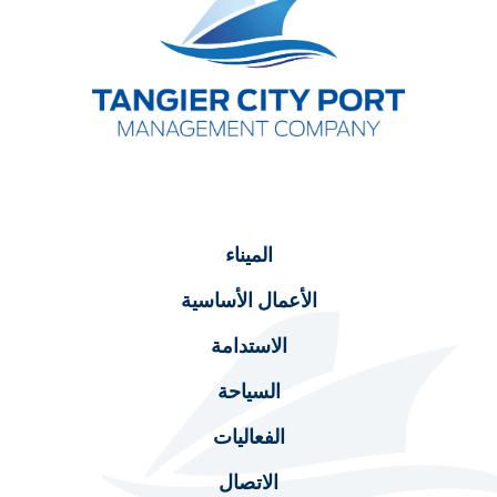
الميناء
الأعمال الأساسية
الاستدامة
السياحة
الفعاليات
الاتصال