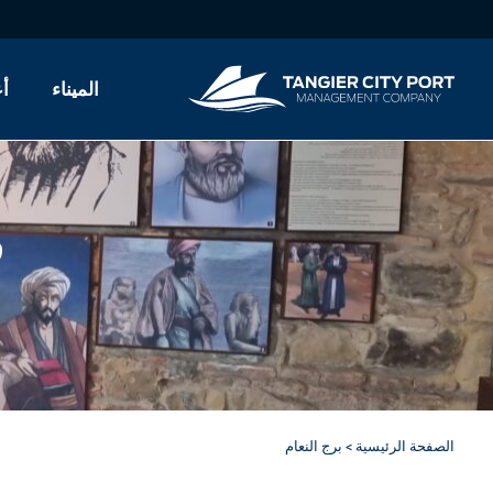
الميناء
أع
مارينا
عبّارة
ف
الرحلات البحر
الصفحة الرئيسية
>
برج النعام