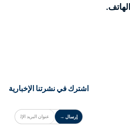
لهاتف.
اشترك في نشرتنا الإخبارية
إرسال →