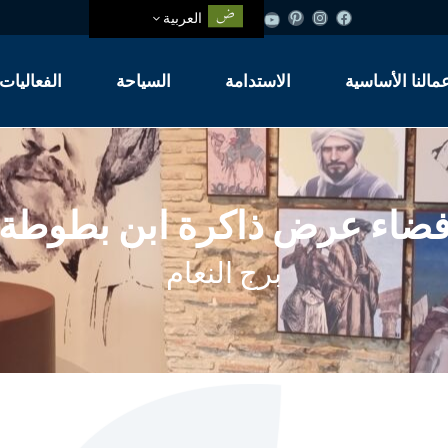
العربية
مالنا الأساسية
الاستدامة
السياحة
الفعاليات
المواقع التاريخية
منطقة طنجة
ضاء عرض ذاكرة ابن بطوطة
ية
برج النعام