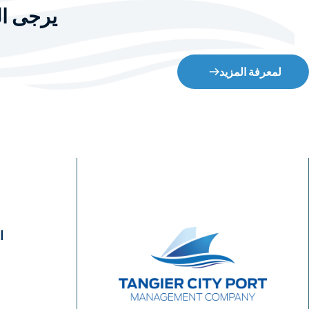
يرجى ال
لمعرفة المزيد
ا