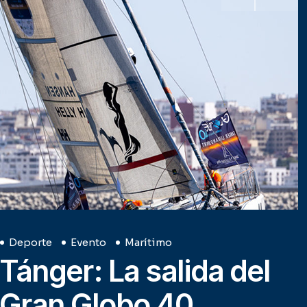
Deporte
Evento
Marítimo
Tánger: La salida del
Gran Globo 40