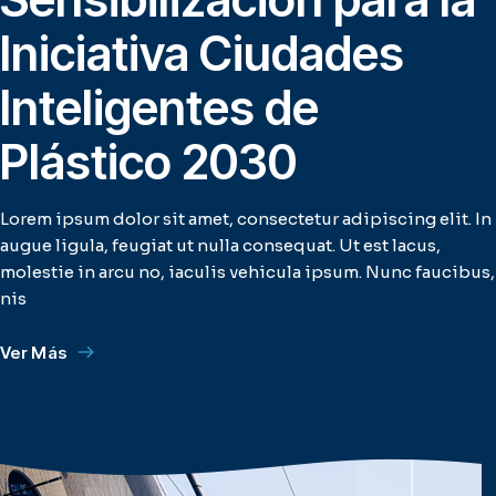
Iniciativa Ciudades
Inteligentes de
Plástico 2030
Lorem ipsum dolor sit amet, consectetur adipiscing elit. In
augue ligula, feugiat ut nulla consequat. Ut est lacus,
molestie in arcu no, iaculis vehicula ipsum. Nunc faucibus,
nis
Ver Más