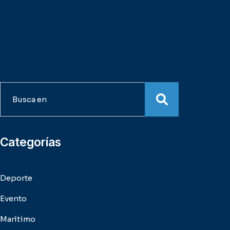
Busca
en
Categorías
Deporte
Evento
Marítimo