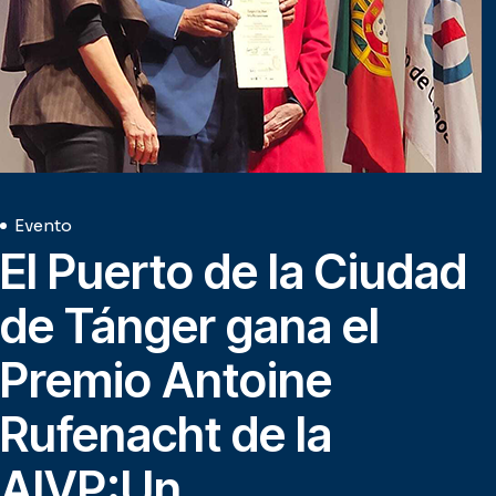
Evento
El Puerto de la Ciudad
de Tánger gana el
Premio Antoine
Rufenacht de la
AIVP:Un