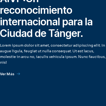
reconocimiento
internacional para la
Ciudad de Tánger.
Lorem ipsum dolor sit amet, consectetur adipiscing elit. In
augue ligula, feugiat ut nulla consequat. Ut est lacus,
molestie in arcu no, iaculis vehicula ipsum. Nunc faucibus,
nisl
Ver Más