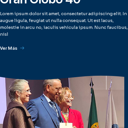
Lorem ipsum dolor sit amet, consectetur adipiscing elit. In
augue ligula, feugiat ut nulla consequat. Ut est lacus,
molestie in arcu no, iaculis vehicula ipsum. Nunc faucibus,
nisl
Ver Más