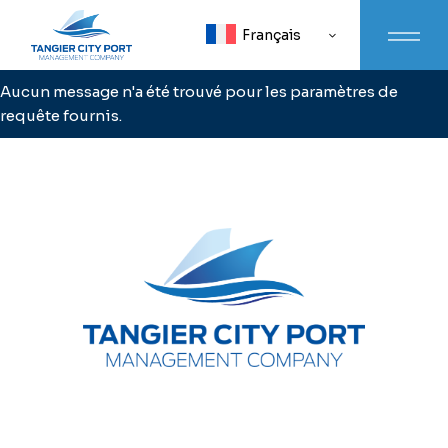
Aller
au
Français
contenu
Aucun message n'a été trouvé pour les paramètres de
requête fournis.