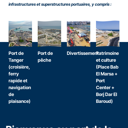
infrastructures et superstructures portuaires, y compris :
Port de
Port de
Divertissement
Patrimoine
Tanger
pêche
et culture
(croisière,
(Place Bab
ferry
El Marsa +
rapide et
Port
navigation
Center +
de
Borj Dar El
plaisance)
Baroud)