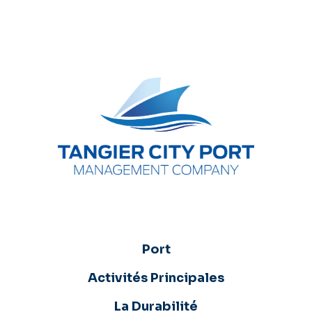
Port
Activités Principales
La Durabilité