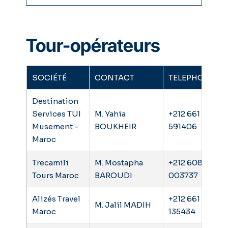
Tour-opérateurs
SOCIÉTÉ
CONTACT
TELEPHONE
Destination
Services TUI
M. Yahia
+212 661
Musement -
BOUKHEIR
591406
Maroc
Trecamili
M. Mostapha
+212 608
Tours Maroc
BAROUDI
003737
Alizés Travel
+212 661
M. Jalil MADIH
Maroc
135434