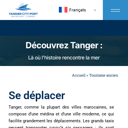
Français
Découvrez Tanger :
Là où l’histoire rencontre la mer
Accueil
>
Tourisme ancien
Se déplacer
Tanger, comme la plupart des villes marocaines, se
compose d’une médina et d’une ville moderne, ce qui
facilite grandement les déplacements. Les grands taxis
peuvent transporter jusqu’à six passagers ; ils sont