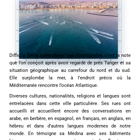
Difficile d’être autre chose que cosmopolite, c’est la note
que l’on conçoit après avoir regardé de près Tanger et sa
situation géographique au carrefour du nord et du sud.
Elle surplombe la mer, à l’endroit précis où la
Méditerranée rencontre l’océan Atlantique.
Diverses cultures, nationalités, religions et langues sont
entrelacées dans cette ville particulière. Ses rues ont
accueilli et accueillent encore des conversations en
arabe, en berbère, en espagnol, en français, en anglais, en
hébreu et dans d’autres langues modernes de notre
monde. En témoigne sa Médina avec ses bâtiments