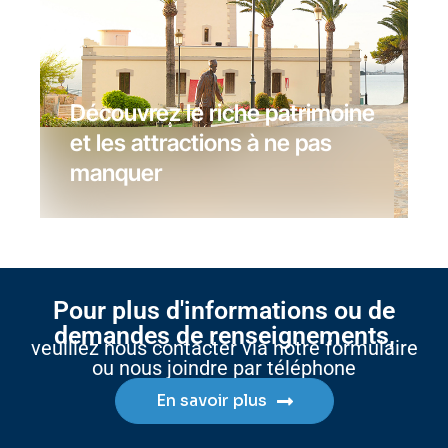
Découvrez le riche patrimoine
et les attractions à ne pas
manquer
Pour plus d'informations ou de
demandes de renseignements,
veuillez nous contacter via notre formulaire
ou nous joindre par téléphone
En savoir plus